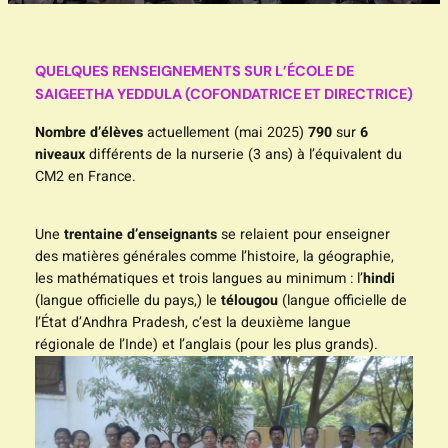
QUELQUES RENSEIGNEMENTS SUR L’ÉCOLE DE
SAIGEETHA YEDDULA
(COFONDATRICE ET DIRECTRICE)
Nombre d’élèves
actuellement (mai 2025)
790
sur
6
niveaux
différents de la nurserie (3 ans) à l’équivalent du
CM2 en France.
Une
trentaine d’enseignants
se relaient pour enseigner
des matières générales comme l’histoire, la géographie,
les mathématiques et trois langues au minimum : l’
hindi
(langue officielle du pays,) le
télougou
(langue officielle de
l’État d’Andhra Pradesh, c’est la deuxième langue
régionale de l’Inde) et l’anglais (pour les plus grands).