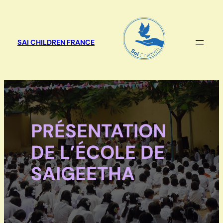
Aller
au
contenu
SAI CHILDREN FRANCE
PRÉSENTATION
DE L’ÉCOLE DE
SAIGEETHA