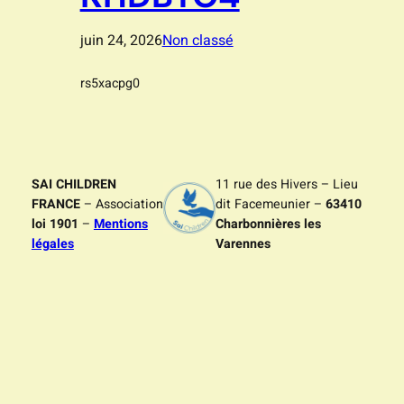
juin 24, 2026
Non classé
rs5xacpg0
SAI CHILDREN
11 rue des Hivers – Lieu
FRANCE
– Association
dit Facemeunier –
63410
loi 1901
–
Mentions
Charbonnières les
légales
Varennes