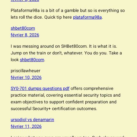
Plataforma98a is a bit of a gamble but so is everything so
lets roll the dice. Quick tip here
plataforma98a
.
shbet80com
février 8, 2026
I was messing around on SHBet80com. It is what it is.
Jump on the train or don’t, whatever. You do you. Take a
look
shbet80com
.
priscillawheuer
février 10, 2026
SY0-701 dumps questions pdf
offers comprehensive
practice material, covering essential security topics and
exam objectives to support confident preparation and
successful Security+ certification outcomes.
ursodiol vs denamarin
février 11, 2026