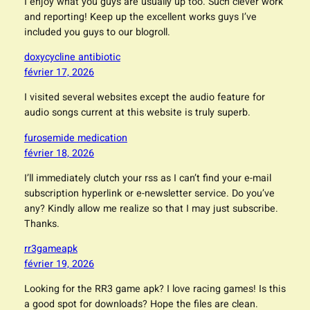
I enjoy what you guys are usually up too. Such clever work
and reporting! Keep up the excellent works guys I’ve
included you guys to our blogroll.
doxycycline antibiotic
février 17, 2026
I visited several websites except the audio feature for
audio songs current at this website is truly superb.
furosemide medication
février 18, 2026
I’ll immediately clutch your rss as I can’t find your e-mail
subscription hyperlink or e-newsletter service. Do you’ve
any? Kindly allow me realize so that I may just subscribe.
Thanks.
rr3gameapk
février 19, 2026
Looking for the RR3 game apk? I love racing games! Is this
a good spot for downloads? Hope the files are clean.