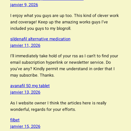
janvier 9, 2026
I enjoy what you guys are up too. This kind of clever work
and coverage! Keep up the amazing works guys I’ve
included you guys to my blogroll.
sildenafil alternative medication
janvier 11, 2026
I’ll immediately take hold of your rss as I can’t to find your
email subscription hyperlink or newsletter service. Do
you’ve any? Kindly permit me understand in order that I
may subscribe. Thanks.
avanafil 50 mg tablet
janvier 13, 2026
As I website owner I think the articles here is really
wonderful, regards for your efforts.
filbet
janvier 15, 2026