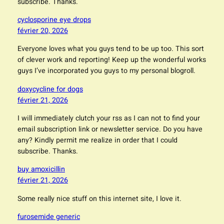
subscribe. Thanks.
cyclosporine eye drops
février 20, 2026
Everyone loves what you guys tend to be up too. This sort
of clever work and reporting! Keep up the wonderful works
guys I’ve incorporated you guys to my personal blogroll.
doxycycline for dogs
février 21, 2026
I will immediately clutch your rss as I can not to find your
email subscription link or newsletter service. Do you have
any? Kindly permit me realize in order that I could
subscribe. Thanks.
buy amoxicillin
février 21, 2026
Some really nice stuff on this internet site, I love it.
furosemide generic