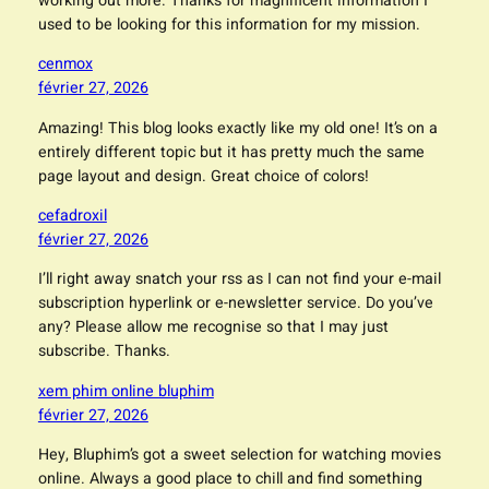
working out more. Thanks for magnificent information I
used to be looking for this information for my mission.
cenmox
février 27, 2026
Amazing! This blog looks exactly like my old one! It’s on a
entirely different topic but it has pretty much the same
page layout and design. Great choice of colors!
cefadroxil
février 27, 2026
I’ll right away snatch your rss as I can not find your e-mail
subscription hyperlink or e-newsletter service. Do you’ve
any? Please allow me recognise so that I may just
subscribe. Thanks.
xem phim online bluphim
février 27, 2026
Hey, Bluphim’s got a sweet selection for watching movies
online. Always a good place to chill and find something