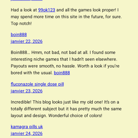
Had a look at
99ok123
and all the games look proper! I
may spend more time on this site in the future, for sure.
Top notch!
boin888
janvier 22, 2026
Boin888… Hmm, not bad, not bad at all. I found some
interesting niche games that I hadn’t seen elsewhere.
Payouts were smooth, no hassle. Worth a look if you’re
bored with the usual.
boin888
fluconazole single dose pill
janvier 23, 2026
Incredible! This blog looks just like my old one! It’s on a
totally different subject but it has pretty much the same
layout and design. Wonderful choice of colors!
kamagra pills uk
janvier 24, 2026