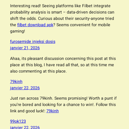
Interesting read! Seeing platforms like Filbet integrate
probability analysis is smart – data-driven decisions can
shift the odds. Curious about their security-anyone tried
the
filbet download apk
? Seems convenient for mobile
gaming!
furosemide injeksi dosis
janvier 21, 2026
Ahaa, its pleasant discussion concerning this post at this
place at this blog, I have read all that, so at this time me
also commenting at this place.
79kinh
janvier 22, 2026
Just ran across 79kinh. Seems promising! Worth a punt if
you’re bored and looking for a chance to win!. Follow this
link and good luck!:
79kinh
99ok123
janvier 22, 2026