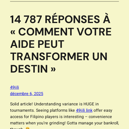
14 787 RÉPONSES À
« COMMENT VOTRE
AIDE PEUT
TRANSFORMER UN
DESTIN »
49jili
décembre 6, 2025
Solid article! Understanding variance is HUGE in
tournaments. Seeing platforms like
49jili link
offer easy
access for Filipino players is interesting – convenience
matters when you’re grinding! Gotta manage your bankroll,